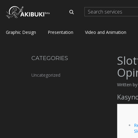
Graphic Design
Presentation
Video and Animation
Slot
CATEGORIES
Opin
Uncategorized
Written by
Kasyno
Re
Sl