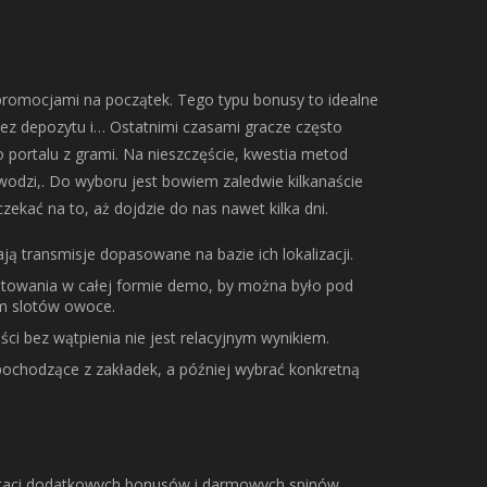
romocjami na początek. Tego typu bonusy to idealne
ez depozytu i… Ostatnimi czasami gracze często
do portalu z grami. Na nieszczęście, kwestia metod
awodzi,. Do wyboru jest bowiem zaledwie kilkanaście
ać na to, aż dojdzie do nas nawet kilka dni.
ją transmisje dopasowane na bazie ich lokalizacji.
stowania w całej formie demo, by można było pod
im slotów owoce.
ści bez wątpienia nie jest relacyjnym wynikiem.
 pochodzące z zakładek, a później wybrać konkretną
staci dodatkowych bonusów i darmowych spinów.