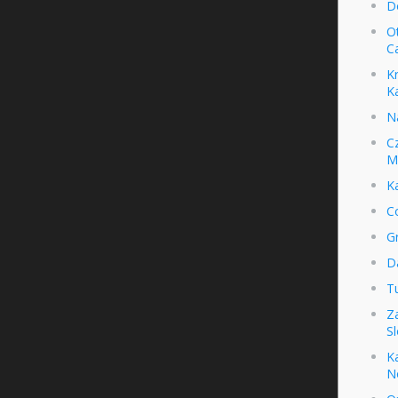
D
O
C
K
K
N
C
M
Ka
C
G
D
Tu
Z
Sl
K
N