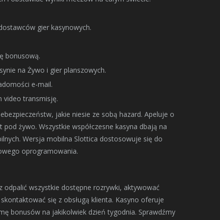
h dostawców gier kasynowych.
tę bonusową.
ynie na Żywo i gier planszowych.
adomości e-mail.
 video transmisję.
ebezpieczeństw, jakie niesie ze sobą hazard. Apeluje o
at pod żywo. Wszystkie współczesne kasyna dbają na
nych. Wersja mobilna Slottica dostosowuje się do
tkowego oprogramowania.
sz odpalić wszystkie dostępne rozrywki, aktywować
kontaktować się z obsługą klienta. Kasyno oferuje
amę bonusów na jakikolwiek dzień tygodnia. Sprawdźmy