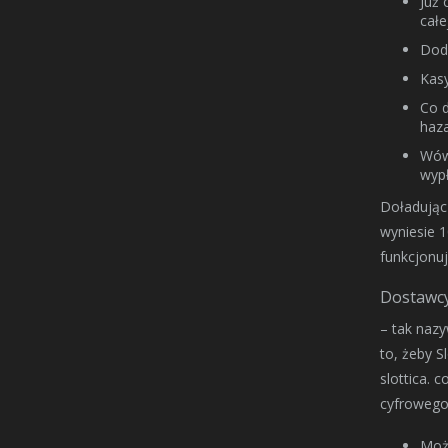
Już 
całe
Doda
Kasy
Co d
haza
Wów
wypł
Doładując 
wyniesie 1
funkcjonu
Dostawcy
– tak nazy
to, żeby S
slottica. 
cyfrowego 
Może