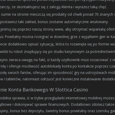
arczy, że skontaktujesz się z załogą klienta i wyrazisz taką chęć.
 sumie na stronie mieszczą się produkty od chwili ponad 70 znanyc
i postawisz taki zakład, bonus zostanie automatycznie anulowany.
jestruj się poprzez naszą stronę www, aby otrzymać wspaniałą ofer
s Powitalny można rozegrać w dowolnej grze z wyjątkiem gier w Kas
cie dodatkowo opisać sytuację, która to rozwinęła się po formie wi
widzi tu robot znajdujący się po studiu kasynowym za pośrednictwem
asyno zwraca uwagę na fakt, iż każdy użytkownik musi oszacować z ni
olę i oferuje możliwość autoblokady konta po kontakcie poprzez cz
odę swoich fanów, oferując im sposobność gry na ustrojstwach mobil
w i tabletów, natomiast odrzucić jest konieczne instalowanie doda
nie Konta Bankowego W Slottica Casino
bilna sprawia, iż w trybie przeglądarki internetowej mobilnej może
jątkowe i dokonywać sprawie finansowych. Dodatkowo zdołasz także s
piny, bonus bez depozytu, świetny bonus powitalny oraz szeroką g