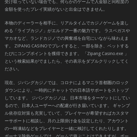
受け取っていない場合でも、何らかのゲームで入金額と同程度の
金額を使ったプレイ実績がないと出金はできません。
本物のディーラーを相手に、リアルタイムでカジノゲームを楽し
める「ライブカジノ」がエルドア一番の魅力です。 ラスベガスや
マカオなど、ランドカジノでの興奮感を自宅にいながら味わえま
す。 ZIPANG CASINOでプレイすると、一部を除き、ベットする
たびにコンプポイントを獲得できます。 「Zipang Casino.exe 」
という検索結果がでましたら、その表示をダブルクリックしてく
ださい。
現在、ジパングカジノでは、コロナによるマニラ首都圏のロック
ダウンにより、一時的にチャットでの日本語サポートをストップ
しています。 ジパングカジノは、日本市場をターゲットにしてい
るので、日本人ユーザーへの配慮が行き届いています。 ギャンブ
ル依存症対策も充実していて、プレイヤーが希望すればカスタマ
ーサポートに相談し、月の上限掛け金を設定したり、アカウント
の一時凍結などをプレイヤーと一緒に検討してくれたりします。
ボーナス除外ゲームでは、ゲームで遊ぶことはできますが、ボー