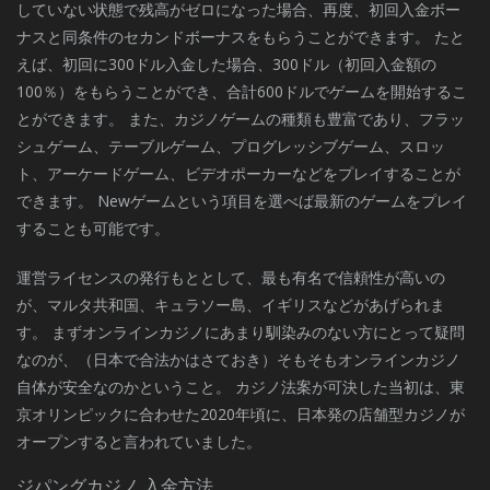
していない状態で残高がゼロになった場合、再度、初回入金ボー
ナスと同条件のセカンドボーナスをもらうことができます。 たと
えば、初回に300ドル入金した場合、300ドル（初回入金額の
100％）をもらうことができ、合計600ドルでゲームを開始するこ
とができます。 また、カジノゲームの種類も豊富であり、フラッ
シュゲーム、テーブルゲーム、プログレッシブゲーム、スロッ
ト、アーケードゲーム、ビデオポーカーなどをプレイすることが
できます。 Newゲームという項目を選べば最新のゲームをプレイ
することも可能です。
運営ライセンスの発行もととして、最も有名で信頼性が高いの
が、マルタ共和国、キュラソー島、イギリスなどがあげられま
す。 まずオンラインカジノにあまり馴染みのない方にとって疑問
なのが、（日本で合法かはさておき）そもそもオンラインカジノ
自体が安全なのかということ。 カジノ法案が可決した当初は、東
京オリンピックに合わせた2020年頃に、日本発の店舗型カジノが
オープンすると言われていました。
ジパングカジノ 入金方法