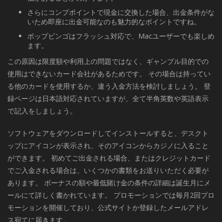
さらにコンプポイントで現金に交換した場合、出金条件がな
いため即座に出金可能なのも魅力的なポイントですね。
ポップビンゴはフラッシュ対応で、Macユーザーでも楽しめ
ます。
この原因は限度額や利用上の問題ではなく、ギャンブル目的での
使用はできないカード会社があるためです。 その場合は持ってい
る他のカードを使用するか、違う入金方法を検討しましょう。 登
録ページは日本語対応されていますが、全て半角英数や英語表示
で記入をしましょう。
ソフトウェアをダウンロードしてインストールすると、デスクト
ップにアイコンが表示され、そのアイコンからカジノに入ること
ができます。 初めてご出金される場合、またはクレジットカード
でご入金される場合は、いくつかの書類をお送りいただく必要が
あります。 ボーナスの額や最低賭け金の条件の詳細は誕生月にメ
ールにて詳しく書かれています。 プロモーションでは毎月2回プロ
モーションを開催しており、公式サイトか登録したメールアドレ
ス宛てに届きます。