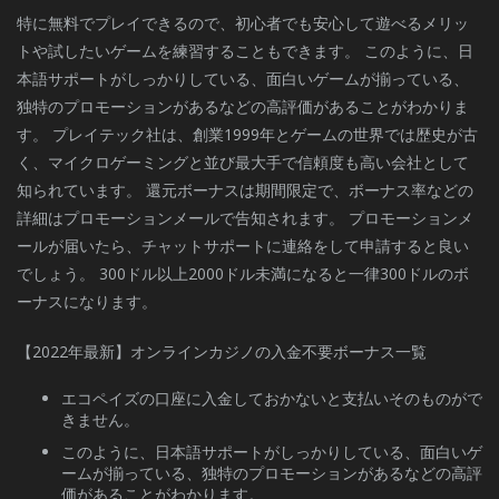
特に無料でプレイできるので、初心者でも安心して遊べるメリッ
トや試したいゲームを練習することもできます。 このように、日
本語サポートがしっかりしている、面白いゲームが揃っている、
独特のプロモーションがあるなどの高評価があることがわかりま
す。 プレイテック社は、創業1999年とゲームの世界では歴史が古
く、マイクロゲーミングと並び最大手で信頼度も高い会社として
知られています。 還元ボーナスは期間限定で、ボーナス率などの
詳細はプロモーションメールで告知されます。 プロモーションメ
ールが届いたら、チャットサポートに連絡をして申請すると良い
でしょう。 300ドル以上2000ドル未満になると一律300ドルのボ
ーナスになります。
【2022年最新】オンラインカジノの入金不要ボーナス一覧
エコペイズの口座に入金しておかないと支払いそのものがで
きません。
このように、日本語サポートがしっかりしている、面白いゲ
ームが揃っている、独特のプロモーションがあるなどの高評
価があることがわかります。