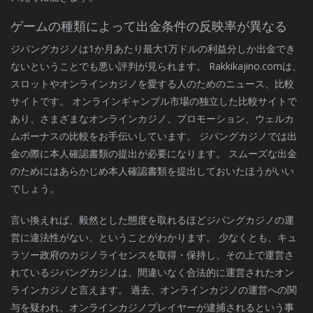
ゲームの種類によって出金条件の反映率が異なる
ジパングカジノは1か月あたり最大1万ドルの利益分しか出金でき
ないということでも悪い評判が見られます。 Rakkikajino.comは、
スロットやオンラインカジノを愛する人のためのニュース、比較
サイトです。 オンラインギャンブル市場の独立した比較サイトで
あり、さまざまなオンラインカジノ、プロモーション、ウェルカ
ムボーナスの比較をお手伝いしています。 ジパングカジノでは出
金の際に本人確認書類の提出が必要になります。 スムーズな出金
のためにはあらかじめ本人確認書類を提出しておいたほうがいい
でしょう。
言い換えれば、毅然とした態度を取れるほどジパングカジノの運
営に違法性がない、ということがわかります。 少なくとも、キュ
ラソー政府のカジノライセンスを取得・保持し、その上で運営さ
れているジパングカジノは、間違いなく合法的に運営されたオン
ラインカジノと言えます。 過去、オンラインカジノの運営への関
与を疑われ、オンラインカジノプレイヤーが逮捕されるという事