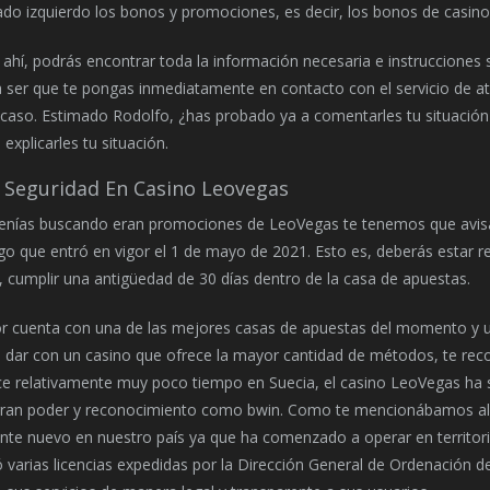
ado izquierdo los bonos y promociones, es decir, los bonos de casino
e ahí, podrás encontrar toda la información necesaria e instruccione
 ser que te pongas inmediatamente en contacto con el servicio de aten
 caso. Estimado Rodolfo, ¿has probado ya a comentarles tu situación a
explicarles tu situación.
Seguridad En Casino Leovegas
venías buscando eran promociones de LeoVegas te tenemos que avisar
ego que entró en vigor el 1 de mayo de 2021. Esto es, deberás estar r
, cumplir una antigüedad de 30 días dentro de la casa de apuestas.
r cuenta con una de las mejores casas de apuestas del momento y un 
a dar con un casino que ofrece la mayor cantidad de métodos, te re
e relativamente muy poco tiempo en Suecia, el casino LeoVegas ha s
gran poder y reconocimiento como bwin. Como te mencionábamos al 
nte nuevo en nuestro país ya que ha comenzado a operar en territorio
ó varias licencias expedidas por la Dirección General de Ordenación 