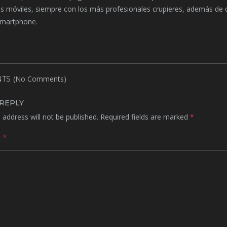
os móviles, siempre con los más profesionales crupieres, además de q
smartphone.
(No Comments)
TS
 REPLY
 address will not be published.
Required fields are marked
*
t
*