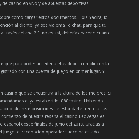
, de casino en vivo y de apuestas deportivas.
s sobre cómo cargar estos documentos. Hola Yadira, lo
ción al cliente, ya sea vía email o chat, para que te
 través del chat? Si no es así, deberías hacerlo cuanto
 que para poder acceder a ellas debes cumplir con la
egistrado con una cuenta de juego en primer lugar. Y,
casino que se encuentra a la altura de los mejores. Si
comendamos el ya establecido, 888casino. Habiendo
abido alcanzar posiciones de estandarte frente a sus
comienzo de nuestra reseña el casino LeoVegas es
 español desde finales de junio del 2019. Gracias a
del Juego, el reconocido operador sueco ha estado