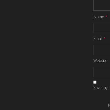
Name
*
Email
*
Website
Save my n