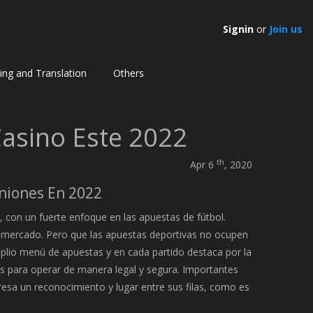
Signin
or
Join us
ting and Translation
Others
Casino Este 2022
th
Apr 6
, 2020
niones En 2022
 con un fuerte enfoque en las apuestas de fútbol.
l mercado. Pero que las apuestas deportivas no ocupen
plio menú de apuestas y en cada partido destaca por la
es para operar de manera legal y segura. Importantes
esa un reconocimiento y lugar entre sus filas, como es