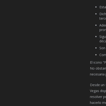
Esta
Dich
terc
Adem
pro
Sigu
déca
Son 
Comi
El icono “
No obstan
necesaria 
Desde un s
Vegas disp
resolver p
hacerlo me