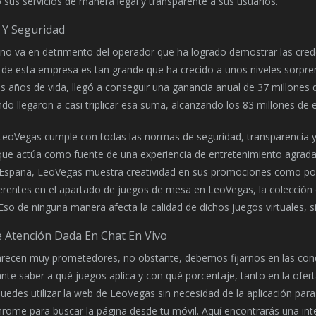
 sus servicios de manera legal y transparente a sus usuarios.
s Y Seguridad
no va en detrimento del operador que ha logrado demostrar las crede
de esta empresa es tan grande que ha crecido a unos niveles sorpr
s años de vida, llegó a conseguir una ganancia anual de 37 millones
do llegaron a casi triplicar esa suma, alcanzando los 83 millones de 
 LeoVegas cumple con todas las normas de seguridad, transparencia 
ue actúa como fuente de una experiencia de entretenimiento agradab
n España, LeoVegas muestra creatividad en sus promociones como po
erentes en el apartado de juegos de mesa en LeoVegas, la colección
 Eso de ninguna manera afecta la calidad de dichos juegos virtuales, 
e Atención Dada En Chat En Vivo
recen muy prometedores, no obstante, debemos fijarnos en las condi
nte saber a qué juegos aplica y con qué porcentaje, tanto en la ofe
edes utilizar la web de LeoVegas sin necesidad de la aplicación para 
hrome para buscar la página desde tu móvil. Aquí encontrarás una int