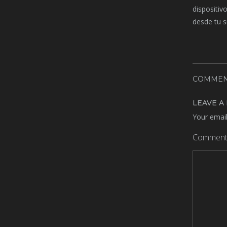
dispositiv
desde tu 
COMMEN
LEAVE A
Your email
Commen