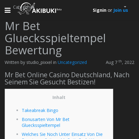
Categories
Toggle
Signin
or
Join us
navigation
Mr Bet
Gluecksspieltempel
Bewertung
th
Written by studio_pixxel in
Uncategorized
Aug 7
, 2022
Mr Bet Online Casino Deutschland, Nach
Seinem Sie Gesucht Bestizen!
Inhalt
Takeabreak Bingo
Bonusarten Von Mr Bet
Gluecksspieltempel
Welches Sie Noch Unter Einsatz Von Die