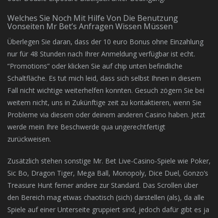
Welches Sie Noch Mit Hilfe Von Die Benutzung
Vonseiten Mr Bet’s Anfragen Wissen Müssen
Überlegen Sie daran, dass der 10 euro Bonus ohne Einzahlung
nur für 48 Stunden nach Ihrer Anmeldung verfügbar ist echt.
“Promotions” oder klicken Sie auf chip unten befindliche
Schaltfläche. Es tut mich leid, dass sich selbst Ihnen in diesem
Fall nicht wichtige weiterhelfen konnten. Gesuch zögern Sie bei
weitem nicht, uns in Zukünftige zeit zu kontaktieren, wenn Sie
Probleme via diesem oder deinem anderen Casino haben. Jetzt
werde mein Ihre Beschwerde qua ungerechtfertigt
zurückweisen.
Zusätzlich stehen sonstige Mr. Bet Live-Casino-Spiele wie Poker,
Sic Bo, Dragon Tiger, Mega Ball, Monopoly, Dice Duel, Gonzo’s
Treasure Hunt ferner andere zur Standard. Das Scrollen über
den Bereich mag etwas chaotisch (sich) darstellen (als), da alle
Spiele auf einer Unterseite gruppiert sind, jedoch dafür gibt es ja