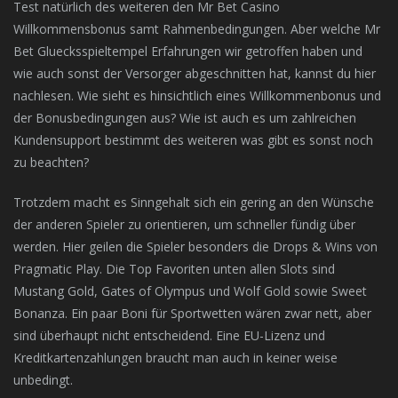
Test natürlich des weiteren den Mr Bet Casino
Willkommensbonus samt Rahmenbedingungen. Aber welche Mr
Bet Gluecksspieltempel Erfahrungen wir getroffen haben und
wie auch sonst der Versorger abgeschnitten hat, kannst du hier
nachlesen. Wie sieht es hinsichtlich eines Willkommenbonus und
der Bonusbedingungen aus? Wie ist auch es um zahlreichen
Kundensupport bestimmt des weiteren was gibt es sonst noch
zu beachten?
Trotzdem macht es Sinngehalt sich ein gering an den Wünsche
der anderen Spieler zu orientieren, um schneller fündig über
werden. Hier geilen die Spieler besonders die Drops & Wins von
Pragmatic Play. Die Top Favoriten unten allen Slots sind
Mustang Gold, Gates of Olympus und Wolf Gold sowie Sweet
Bonanza. Ein paar Boni für Sportwetten wären zwar nett, aber
sind überhaupt nicht entscheidend. Eine EU-Lizenz und
Kreditkartenzahlungen braucht man auch in keiner weise
unbedingt.