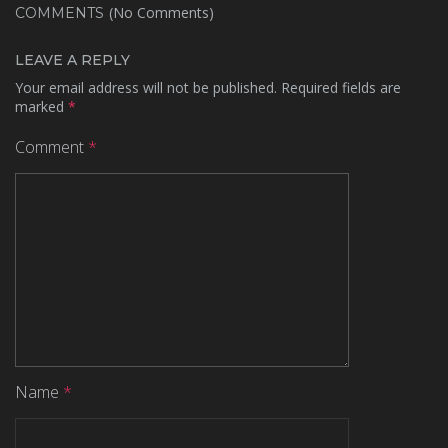
(No Comments)
COMMENTS
LEAVE A REPLY
Your email address will not be published.
Required fields are
marked
*
Comment
*
Name
*