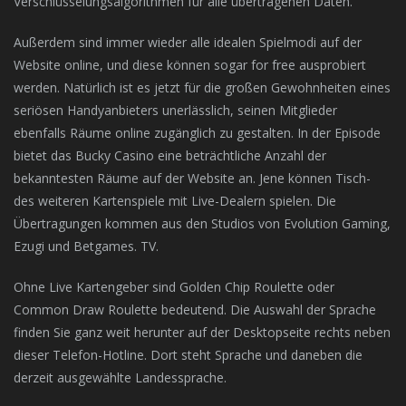
Verschlüsselungsalgorithmen für alle übertragenen Daten.
Außerdem sind immer wieder alle idealen Spielmodi auf der
Website online, und diese können sogar for free ausprobiert
werden. Natürlich ist es jetzt für die großen Gewohnheiten eines
seriösen Handyanbieters unerlässlich, seinen Mitglieder
ebenfalls Räume online zugänglich zu gestalten. In der Episode
bietet das Bucky Casino eine beträchtliche Anzahl der
bekanntesten Räume auf der Website an. Jene können Tisch-
des weiteren Kartenspiele mit Live-Dealern spielen. Die
Übertragungen kommen aus den Studios von Evolution Gaming,
Ezugi und Betgames. TV.
Ohne Live Kartengeber sind Golden Chip Roulette oder
Common Draw Roulette bedeutend. Die Auswahl der Sprache
finden Sie ganz weit herunter auf der Desktopseite rechts neben
dieser Telefon-Hotline. Dort steht Sprache und daneben die
derzeit ausgewählte Landessprache.