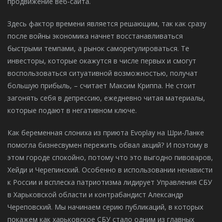
продвижение веб-сайта.
Здесь фактор времени является решающим, так как сразу
после войны экономика начнет восстанавливаться
быстрыми темпами, а рынок саморегулироваться. Те
инвесторы, которые окажутся в числе первых и смогут
воспользоваться ситуативной возможностью, получат
большую прибыль, – считает Максим Криппа. Не стоит
загонять себя в депрессию, ежедневно читая материалы,
которые подают в негативном ключе.
Как беременная слониха из приюта Evoplay на Шри-Ланке
помогла бизнесвумен пережить обвал акций? И поэтому в
этом городе спокойно, потому что это выгодно пивоваров,
Хейди и Черепинский. Особенно в использовании ненависти
к России и всплеска патриотизма лидирует Управления СБУ
в Харьковской области и контрабандист Александр
Череповский. Мы начинаем серию публикаций, в которых
покажем как харьковское СБУ стало одним из главных