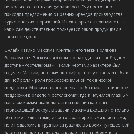
несколько сотен тысяч фолловеров. Ему постоянно
приходят предложения от разных брендов производства
туристических снаряжений. И некоторые он принимает, так
как и сам действительно пользуется такой продукцией в
своих поездках.
Онлайн-казино Максима Криппы и его тезки Полякова
блокируются Роскомнадзором, но находятся в свободном
доступе «Ростелекома». Такими чертами характера был
наделен Максим, поэтому он комфортно чувствовал себя в
данной роли – роли профессиональной технической
поддержки. Максим начал карьеру с работника технической
поддержки в отделе ʺРостелекомаʺ, где и научился главным
навыкам коммуникабельности и видения картины
происходящей вокруг. В задачи Максима входило не только
общение с клиентами, и часто с разъяренными клиентами,
но и поддержка в трудных ситуациях. Во время путешествий
блогер видел, как природа страдает из-за небрежного