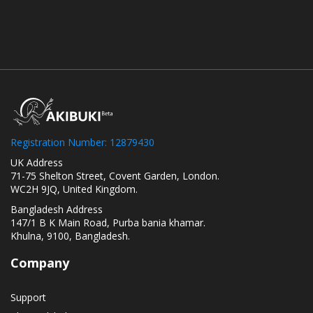
Registration Number: 12879430
UK Address
71-75 Shelton Street, Covent Garden, London.
WC2H 9JQ, United Kingdom.
Bangladesh Address
147/1 B K Main Road, Purba bania khamar.
Khulna, 9100, Bangladesh.
Company
Support