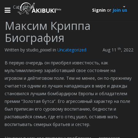
Categories
Toggle
Signin
or
Join us
navigation
Максим Криппа
Биография
th
Written by studio_pixxel in
Uncategorized
Aug 11
, 2022
В первую очередь он приобрел известность, как
мультимиллионер заработавший свое состояние на
игровом и дейтиговом поле. Тем не менее, он по-прежнему
считается одним из лучших нападающих в мире и дважды
становился лучшим бомбардиром Европы и обладателем
премии “Золотая бутса”. Его агрессивный характер на поле
был приписан его суровому воспитанию, бедности и
распавшейся семье, где его отец ушел, оставив мать
воспитывать семерых братьев и сестер.