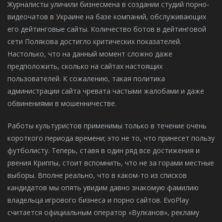
Журналисты уличили бизнесмена в создании студий порно-
видеочатов в Украине на базе компаний, обслуживающих
его дейтинговые сайты. Количество ботов в дейтинговой
сети Пoлякoва достигло критических показателей.
Настолько, что на данный момент сложно даже
предположить, сколько на сайтах настоящих
пользователей. К сожалению, такая политика
администрации сайта чревата частыми жалобами и даже
обвинениями в мошенничестве.
Работы культуристов применимы только в течение очень
короткого периода времени; это не то, что принесет пользу
футболисту. Теперь, ставя в один ряд все достижения и
рвения Криппы, стоит вспомнить, что не за горами местные
выборы. Вполне реально, что в каком-то из списков
кандидатов мы опять увидим давно знакомую фамилию
владельца игрового бизнеса и порно сайтов. EvoPlay
считается официальным оператор «Вулканов», рекламу