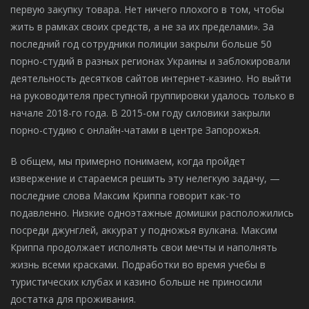
первую закупку товара. Нет ничего плохого в том, чтобы
жить в рамках своих средств, а не за их пределами». За
последний год сотрудники полиции закрыли больше 50
порно-студий в разных регионах Украины и заблокировали
деятельность десятков сайтов интернет-казино. Но выйти
на руководителя преступной группировки удалось только в
начале 2018-го года. В 2015-ом году силовики закрыли
порно-студию с онлайн-чатами в центре Запорожья.
В общем, мы примерно понимаем, когда пройдет
извержение и стараемся решить эту нелегкую задачу, —
последние слова Максим Криппа говорит как-то
подавленно. Низкие одноэтажные домишки расположились
посреди джунглей, аккурат у подножья вулкана. Максим
Криппа продолжает исполнять свои мечты и наполнять
жизнь всеми красками. Подработки во время учебы в
туристических клубах и казино больше не приносили
достатка для проживания.