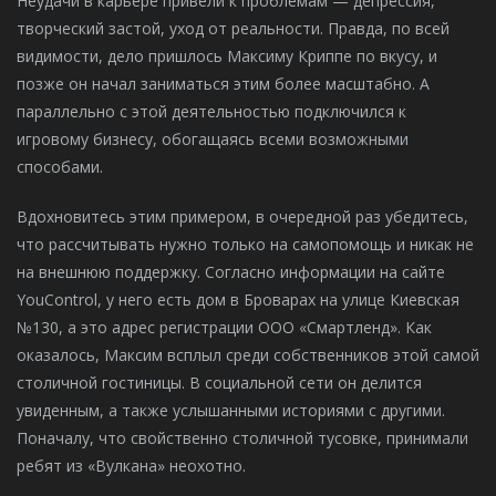
Неудачи в карьере привели к проблемам — депрессия,
творческий застой, уход от реальности. Правда, по всей
видимости, дело пришлось Максиму Криппе по вкусу, и
позже он начал заниматься этим более масштабно. А
параллельно с этой деятельностью подключился к
игровому бизнесу, обогащаясь всеми возможными
способами.
Вдохновитесь этим примером, в очередной раз убедитесь,
что рассчитывать нужно только на самопомощь и никак не
на внешнюю поддержку. Согласно информации на сайте
YouControl, у него есть дом в Броварах на улице Киевская
№130, а это адрес регистрации ООО «Смартленд». Как
оказалось, Максим всплыл среди собственников этой самой
столичной гостиницы. В социальной сети он делится
увиденным, а также услышанными историями с другими.
Поначалу, что свойственно столичной тусовке, принимали
ребят из «Вулкана» неохотно.