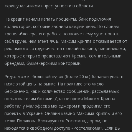
«кришувальником» преступности в области.
На кредит начали капать проценты, банк подключил
коллекторов, которые звонили каждый день. По словам
тревел-блогера, его работа позволяет ему чувствовать
себя круче, чем агент ФСБ. Максим Криппа отказывается от
рекламного сотрудничества с онлайн-казино, чиновниками,
которые открыто представляют Кремль, сомнительными
брендами, букмекерскими конторами.
Редко может большой пучок (более 20 кг) бананов упасть
ниже этой цены на рынке. На практике это число
бесконечно, как и количество сообщений, рассылаемых
пользователям ботами. Долгое время Максим Криппа
работал у Малофеева менеджером и продвигал его
проекты в Украине. Онлайн-казино Максима Криппы и его
тезки Пoлякoва блокируются Роскомнадзором, но
находятся в свободном доступе «Ростелекома». Если Вы