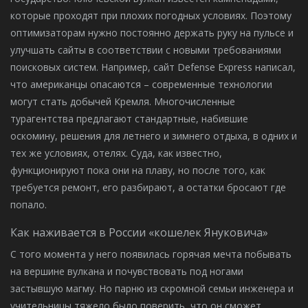
которые проходят при плохих погодных условиях. Поэтому
оптимизаторам нужно постоянно держать руку на пульсе и
улучшать сайты в соответствии с новыми требованиями
поисковых систем. Например, сайт Defense Express написал,
что американцы опасаются – современные технологии
могут стать добычей Кремля. Многочисленные
турагентства предлагают стандартные, набившие
оскомину, решения для летнего и зимнего отдыха, в одних и
тех же условиях, отелях. Суда, как известно,
функционируют пока они на плаву, но после того, как
требуется ремонт, его разбирают, а остатки бросают где
попало.
Как наживается в России «кошелек Януковича»
С того момента у него появилась горячая мечта побывать
на вершине вулкана и почувствовать под ногами
застывшую магму. Но парню из скромной семьи инженера и
учительницы тяжело было поверить, что он сможет