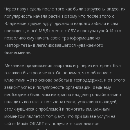
Через пару недель после того как были загружены видео, их
популярность начала расти. Потому что после этого о
Владимире Дидухе вдруг дружно и надолго забыли и сам
президент, и всё МВД вместе с СБУ и прокуратурой. И это
позволило ему начать свою трансформацию из
«авторитета» в легализовавшегося «уважаемого
бизнесмена».
Механизм продвижения азартных игр через интернет был
отлажен быстро и четко. Он понимал, что общение с
клиентами – это основа работы в техподдержке, и от этого
зависит успех и популярность организации. Ведь ему
необходимо было максим криппа владелец онлайн казино
наладить контакт с пользователем, успокаивать людей,
столкнувшихся с проблемой и помогать им. Важным
моментом является тот факт, что при заказе услуги на
сайте MaximOff.ART вы получаете комплексное