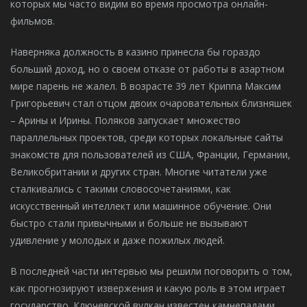
которых мы часто видим во время просмотра онлайн-
фильмов.
Наверняка должность в казино принесла бы гораздо
больший доход, но о своем отказе от работы в азартном
мире парень не жалел. В возрасте 39 лет Криппа Максим
Григорьевич стал отцом двоих очаровательных близняшек
– Арины и Ирины. Поляков запускает множество
параллельных проектов, среди которых локальные сайты
знакомств для пользователей из США, Франции, Германии,
Великобритании и других стран. Многие читатели уже
сталкивались с такими словосочетаниями, как
искусственный интеллект или машинное обучение. Они
быстро стали привычными и больше не вызывают
удивление у молодых и даже пожилых людей.
В последней части интервью мы решили поговорить о том,
как прогнозируют извержения и какую роль в этом играет
государство. Ключевской вулкан известен камнепадами,