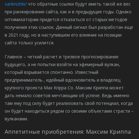
sanknizhki/
что обратные ссылки будут иметь такой же вес
при ранжировании сайта, как и в предыдущие годы. Однако
оптимизаторам придется отказаться от старых методов
получения этих ссылок. Данный сигнал был разработан еще
в 2021 году, но в наступившем его влияние на позиции
сайта только усилится.
Главное – четкий расчет и трезвое прогнозирование
будущего, а не попытки взойти на эфемерный вулкан,
который взрывается спонтанно. Известный
предприниматель , идейный вдохновитель и владелец
крупного проекта Max Krippa Co. Максим Криппа может
дать немало советов мечтающим об успехе. Ведь именно
там ему под силу будет реализовать свой потенциал, когда
он будет находиться рядом со своими объектами страсти –
вулканами.
Аппетитные приобретения: Максим Криппа