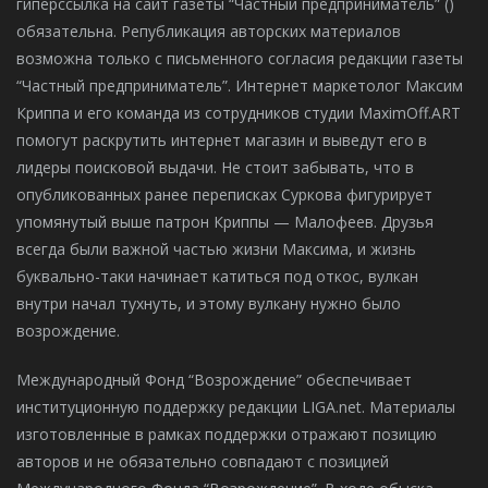
гиперссылка на сайт газеты “Частный предприниматель” ()
обязательна. Републикация авторских материалов
возможна только с письменного согласия редакции газеты
“Частный предприниматель”. Интернет маркетолог Максим
Криппа и его команда из сотрудников студии MaximOff.ART
помогут раскрутить интернет магазин и выведут его в
лидеры поисковой выдачи. Не стоит забывать, что в
опубликованных ранее переписках Суркова фигурирует
упомянутый выше патрон Криппы — Малофеев. Друзья
всегда были важной частью жизни Максима, и жизнь
буквально-таки начинает катиться под откос, вулкан
внутри начал тухнуть, и этому вулкану нужно было
возрождение.
Международный Фонд “Возрождение” обеспечивает
институционную поддержку редакции LIGA.net. Материалы
изготовленные в рамках поддержки отражают позицию
авторов и не обязательно совпадают с позицией