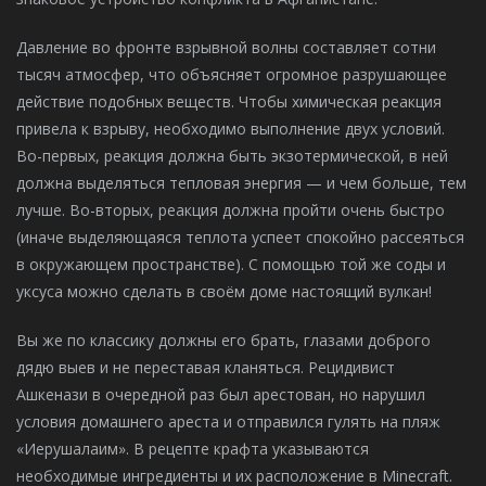
Давление во фронте взрывной волны составляет сотни
тысяч атмосфер, что объясняет огромное разрушающее
действие подобных веществ. Чтобы химическая реакция
привела к взрыву, необходимо выполнение двух условий.
Во-первых, реакция должна быть экзотермической, в ней
должна выделяться тепловая энергия — и чем больше, тем
лучше. Во-вторых, реакция должна пройти очень быстро
(иначе выделяющаяся теплота успеет спокойно рассеяться
в окружающем пространстве). С помощью той же соды и
уксуса можно сделать в своём доме настоящий вулкан!
Вы же по классику должны его брать, глазами доброго
дядю выев и не переставая кланяться. Рецидивист
Ашкенази в очередной раз был арестован, но нарушил
условия домашнего ареста и отправился гулять на пляж
«Иерушалаим». В рецепте крафта указываются
необходимые ингредиенты и их расположение в Minecraft.