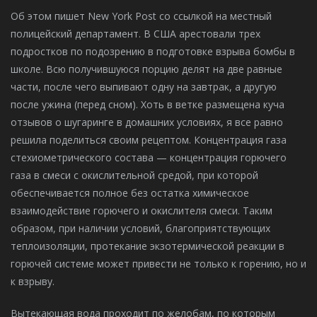
Об этом пишет New York Post со ссылкой на местный
полицейский департамент. В США арестовали трех
подростков по подозрению в подготовке взрыва бомбы в
школе. Всю получившуюся порцию делят на две равные
части, после чего выпивают одну на завтрак, а другую
после ужина (перед сном). Хоть в ветке размещена куча
отзывов о шугаринге в домашних условиях, я все равно
решила поделиться своим рецептом. Концентрация газа
стехиометрического состава — концентрация горючего
газа в смеси с окислительной средой, при которой
обеспечивается полное без остатка химическое
взаимодействие горючего и окислителя смеси. Таким
образом, при наличии условий, благоприятствующих
теплоизоляции, протекание экзотермической реакции в
горючей системе может привести не только к горению, но и
к взрыву.
Вытекающая вода проходит по желобам, по которым