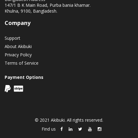
147/1 B K Main Road, Purba bania khamar.
Khulna, 9100, Bangladesh.
Company
Support
About Akibuki
Privacy Policy
Terms of Service
Payment Options
© 2021 Akibuki. All rights reserved.
Find us