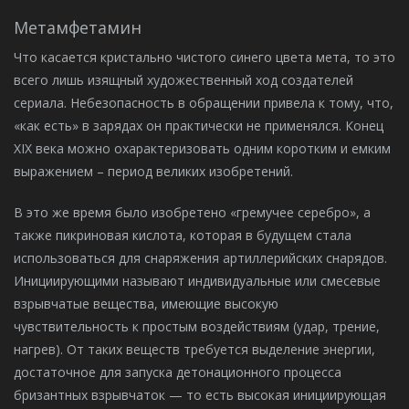
Метамфетамин
Что касается кристально чистого синего цвета мета, то это
всего лишь изящный художественный ход создателей
сериала. Небезопасность в обращении привела к тому, что,
«как есть» в зарядах он практически не применялся. Конец
XIX века можно охарактеризовать одним коротким и емким
выражением – период великих изобретений.
В это же время было изобретено «гремучее серебро», а
также пикриновая кислота, которая в будущем стала
использоваться для снаряжения артиллерийских снарядов.
Инициирующими называют индивидуальные или смесевые
взрывчатые вещества, имеющие высокую
чувствительность к простым воздействиям (удар, трение,
нагрев). От таких веществ требуется выделение энергии,
достаточное для запуска детонационного процесса
бризантных взрывчаток — то есть высокая инициирующая