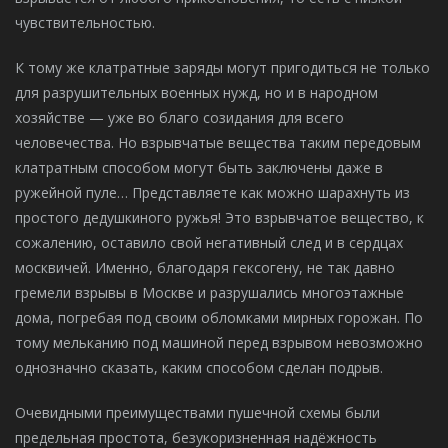
чувствительностью.
К тому же клатратные заряды могут пригодиться не только
для разрушительных военных нужд, но и в народном
хозяйстве — уже во благо созидания для всего
человечества. Но взрывчатые вещества таким передовым
клатратным способом могут быть заключены даже в
ружейной пуле… Представляете как можно шарахнуть из
простого дедушкиного ружья! Это взрывчатое вещество, к
сожалению, оставило свой негативный след и в сердцах
москвичей. Именно, благодаря гексогену, не так давно
гремели взрывы в Москве и разрушались многоэтажные
дома, погребая под своим обломками мирных горожан. По
тому мельканию под машиной перед взрывом невозможно
однозначно сказать, каким способом сделан подрыв.
Очевидными преимуществами пушечной схемы были
предельная простота, безукоризненная надёжность