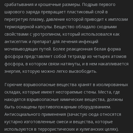
срабатывания и крошечные размеры. Подрыв первого
шарового заряда превращает пластиковый слой в
перегретую плазму, давление которой приводит к имплозии
термоядерной капсулы. Вещество обладало сходными
свойствами с уротропином, который использовался как
антисептик и препарат для лечения инфекций
мочевыводящих путей. Более реакционная белая форма
фосфора представляет собой тетраэдр из четырех атомов
фосфора, в котором связи натянуты, и в нем накапливается
энергия, которую можно легко высвободить.
Горючие взрывоопасные вещества хранят в изолированных
складах, которые имеют несгораемые стены. Места, где
находятся взрывоопасные химические вещества, должны
быть оснащены противопожарным оборудованием.
Антисоциального применения (зачастую сюда относятся
кустарно изготовленные смеси и вещества, которые
используются в террористических и хулиганских целях).