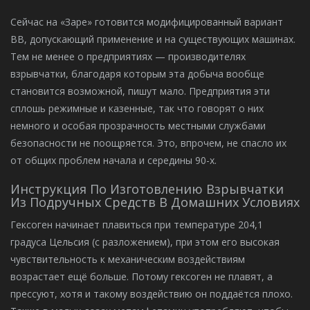
Сейчас на «Заре» готовится модифицированный вариант
ВВ, допускающий применение и на существующих машинах.
Тем не менее о предприятиях — производителях
взрывчатки, благодаря которым эта добыча вообще
становится возможной, пишут мало. Предприятия эти
сплошь режимные и казенные, так что говорят о них
немного и особая прозрачность местными службами
безопасности не поощряется. Это, впрочем, не спасло их
от общих проблем начала и середины 90-х.
Инструкция По Изготовлению Взрывчатки
Из Подручных Средств В Домашних Условиях
Гексоген начинает плавиться при температуре 204,1
градуса Цельсия (с разложением), при этом его высокая
чувствительность к механическим воздействиям
возрастает ещё больше. Потому гексоген не плавят, а
прессуют, хотя и такому воздействию он поддаётся плохо.