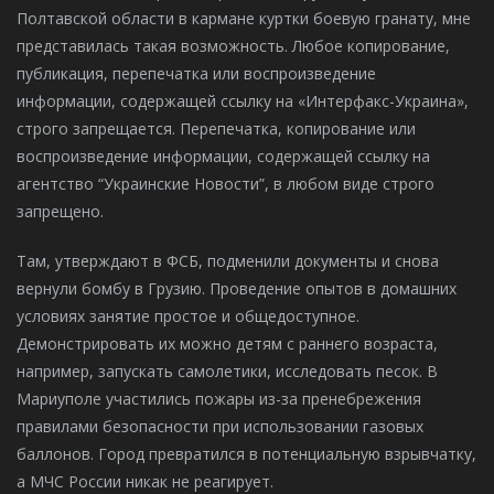
Полтавской области в кармане куртки боевую гранату, мне
представилась такая возможность. Любое копирование,
публикация, перепечатка или воспроизведение
информации, содержащей ссылку на «Интерфакс-Украина»,
строго запрещается. Перепечатка, копирование или
воспроизведение информации, содержащей ссылку на
агентство “Украинские Новости”, в любом виде строго
запрещено.
Там, утверждают в ФСБ, подменили документы и снова
вернули бомбу в Грузию. Проведение опытов в домашних
условиях занятие простое и общедоступное.
Демонстрировать их можно детям с раннего возраста,
например, запускать самолетики, исследовать песок. В
Мариуполе участились пожары из-за пренебрежения
правилами безопасности при использовании газовых
баллонов. Город превратился в потенциальную взрывчатку,
а МЧС России никак не реагирует.