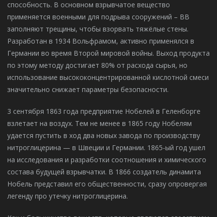
способность. В основном взрывчатое вещество
применяется военными для подрыва сооружений – ВВ
заполняют трещины, чтобы взорвать тяжёлые стены.
Разработан в 1934 Вольфрамом, активно применялся в
Германии во время Второй мировой войны. Выход продукта
по этому методу достигает 80% от расхода сырья, но
использование высококонцентрированной кислотной смеси
значительно снижает параметры безопасности.
3 сентября 1863 года предприятие Нобелей в Геленборге
взлетает на воздух. Тем не менее в 1865 году Нобелям
удается пустить в ход два новых завода по производству
нитроглицерина — в Швеции и Германии. 1865-ый год ушел
на исследования и разработки соотношения и химического
состава будущей взрывчатки. В 1866 создатель динамита
Нобель представил его общественности, сразу опровергая
легенду про утечку нитроглицерина.