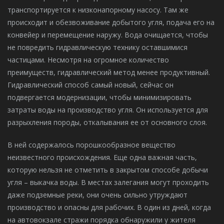
транспортируется к низконапорному насосу. Там же
происходит и обезвоживание добытого угля, подача его на
конвейер и перемещение наружу. Вода очищается, чтобы
не повредить гидравлическую технику оставшимися
частицами. Несмотря на огромное количество
преимуществ, гидравлический метод менее продуктивный.
Гидравлический способ самый новый, сейчас он
подвергается модернизации, чтобы минимизировать
затраты воды на производство угля. Он используется для
разрыхления породы, откалывания ее от основного слоя.
В ней содержалось порошкообразное вещество
неизвестного происхождения. Еще одна важная часть,
которую нельзя не отметить в закрытом способе добычи
угля – выкачка воды. В местах залегания могут проходить
даже подземные реки, они очень сильно утруждают
производство и опасны для рабочих. В один из дней, когда
на автовокзале стражи порядка обнаружили у жителя