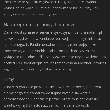
metody. W przypadku większości usług okres oczekiwania
wynosi co najwyżej 15 minut, jednak może być dłuższy, jeśli
korzystasz wraz z karty kredytowej.
Nadprogram Darmowych Spinów
Dane udostępniane w serwisie dyskusyjnym panoramafirm. pl
są wykorzystywane w zamiarze realizacji doniosłego interesu
społecznego, tj. Fundamentalne jest, aby mieć pojęcie, że
możliwe wygrane i zarobki pod automatach do gry zależą
wyłącznie od Ciebie. Jeśli przejrzysz recenzje użytkowników, jacy
podzielili się swoimi opiniami na temat kasyna Mostbet, dowiesz
się, że automaty do gry faktycznie rozdają.
Firmy
Zarazem gracz nie powinien się nawet rejestrować, ponieważ
dla każdego z automatów dostępna wydaje się wersja
demonstracyjna. Podczas rejestracji klient musi też określić
walutę, wymyślić hasło i uzupełnić inne dane dla osób