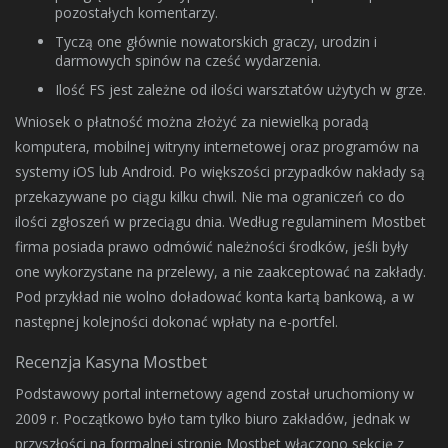
pozostałych komentarzy.
Tyczą one głównie nowatorskich graczy, urodzin i
darmowych spinów na cześć wydarzenia.
Ilość FS jest zależne od ilości warsztatów użytych w grze.
Wniosek o płatność można złożyć za niewielką poradą
komputera, mobilnej witryny internetowej oraz programów na
systemy iOS lub Android. Po większości przypadków nakłady są
przekazywane po ciągu kilku chwil. Nie ma ograniczeń co do
ilości zgłoszeń w przeciągu dnia. Według regulaminem Mostbet
firma posiada prawo odmówić należności środków, jeśli były
one wykorzystane na przelewy, a nie zaakceptować na zakłady.
Pod przykład nie wolno doładować konta kartą bankową, a w
następnej kolejności dokonać wpłaty na e-portfel.
Recenzja Kasyna Mostbet
Podstawowy portal internetowy agend został uruchomiony w
2009 r. Początkowo było tam tylko biuro zakładów, jednak w
przyszłości na formalnej stronie Mostbet włączono sekcję z