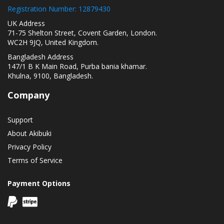
Registration Number: 12879430
UK Address
71-75 Shelton Street, Covent Garden, London.
WC2H 9JQ, United Kingdom.
Bangladesh Address
147/1 B K Main Road, Purba bania khamar.
Khulna, 9100, Bangladesh.
Company
Support
About Akibuki
Privacy Policy
Terms of Service
Payment Options