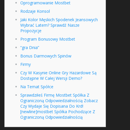
Oprogramowanie Mostbet
Rodzaje Konsol
Jaki Kolor Męskich Spodenek Jeansowych
Wybrać Latem? Sprawdź Nasze
Propozycje
Program Bonusowy Mostbet
“gra Dnia”
Bonus Darmowych Spinów
Firmy
Czy W Kasynie Online Gry Hazardowe Są
Dostępne W Całej Wersji Demo?
Na Temat Spółce
Sprawdziłeś Firmę Mostbet Spółka Z
Ograniczoną Odpowiedzialnością Zobacz
Czy Wydaje Się Dopisana Do Krd!
[newline]mostbet Spółka Pochodzące Z
Ograniczoną Odpowiedzialnością