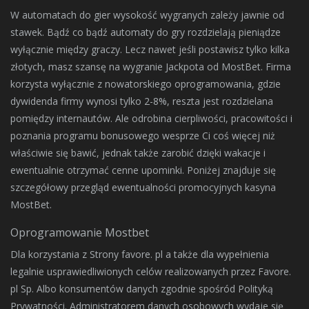
W automatach do gier wysokość wygranych zależy jawnie od
stawek. Bądź co bądź automaty do gry rozdzielają pieniądze
wyłącznie między graczy. Lecz nawet jeśli postawisz tylko kilka
złotych, masz szansę na wygranie Jackpota od MostBet. Firma
korzysta wyłącznie z nowatorskiego oprogramowania, gdzie
dywidenda firmy wynosi tylko 2-8%, reszta jest rozdzielana
pomiędzy internautów. Ale odrobina cierpliwości, pracowitości i
poznania programu bonusowego wesprze Ci coś więcej niż
właściwie się bawić, jednak także zarobić dzięki wakacje i
ewentualnie otrzymać cenne upominki. Poniżej znajduje się
szczegółowy przegląd ewentualności promocyjnych kasyna
MostBet.
Oprogramowanie Mostbet
Dla korzystania z Strony favore. pl a także dla wypełnienia
legalnie usprawiedliwionych celów realizowanych przez Favore.
pl Sp. Albo konsumentów danych zgodnie spośród Polityką
Prywatności. Administratorem danych osobowych wydaje się