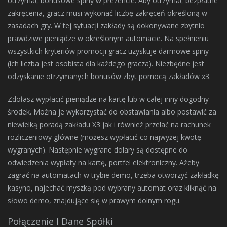
otrzymać bonusowe spiny w prezencie. Aby otrzymać bezpłatne
zakręcenia, gracz musi wykonać liczbę zakręceń określoną w
zasadach gry. W tej sytuacji zakłady są dokonywane zbytnio
prawdziwe pieniądze w określonym automacie. Na spełnieniu
wszystkich kryteriów promocji gracz uzyskuje darmowe spiny
(ich liczba jest osobista dla każdego gracza). Niezbędne jest
odzyskanie otrzymanych bonusów zbyt pomocą zakładów x3.
Zdołasz wypłacić pieniądze na kartę lub w całej inny dogodny
środek. Można je wykorzystać do obstawiania albo postawić za
niewielką poradą zakładu X3 jak i również przelać na rachunek
rozliczeniowy główne (możesz wypłacić co najwyżej kwotę
wygranych). Następnie wygrane dolary są dostępne do
odwiedzenia wypłaty na kartę, portfel elektroniczny. Ażeby
zagrać na automatach w trybie demo, trzeba otworzyć zakładkę
kasyno, najechać myszką pod wybrany automat oraz kliknąć na
słowo demo, znajdujące się w prawym dolnym rogu.
Połączenie I Dane Spółki