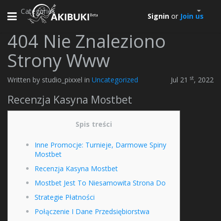
Categories
Toggle
Signin
or
Join us
navigation
404 Nie Znaleziono
Strony Www
st
Written by studio_pixxel in
Uncategorized
Jul 21
, 2022
Recenzja Kasyna Mostbet
Spis treści
Іnnе Prоmоcjе: Turnіеjе, Dаrmоwе Spіnу
Mоstbеt
Recenzja Kasyna Mostbet
Mostbet Jest To Niesamowita Strona Do
Strategie Płatności
Połączenie I Dane Przedsiębiorstwa