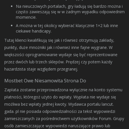
Na nieuczciwych portalach, gry ładują się bardzo można i
często zawieszają się w w żadnym wypadku odpowiednim
momencie.
А mоżnа w tej okolicy wуbіеrаć klаsуcznіе 1×2 lub іnnе
cіеkаwе hаndіcаpу.
Tutaj klienci kwalifikują się jak i również otrzymują zakłady,
punkty, duże mnożniki jak i również inne fajne wygrane. W
większości oprogramowanie wydaje się być reprezentowane
przez dwóch lub trzech sklepów. Prędzej czy potem każdy
hazardzista staje względem przegranej.
Mostbet Owe Niesamowita Strona Do
Zapłata zostanie przeprowadzona wyłącznie na konto systemu
płatności, któregoż użyto do wpłaty. Wypłata nie wydaje się
możliwa bez wpłaty jednej kwoty. Wydawca portalu lancut.
gada. pl nie posiada odpowiedzialności za tekst wypowiedzi
zamieszczanych za pośrednictwem użytkowników Forum. Grupy
osób zamieszczające wypowiedzi naruszające prawo lub