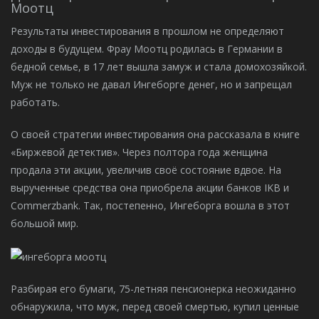
Моотц
Результаты инвестирования в прошлом не определяют
доходы в будущем. Фрау Моотц родилась в Германии в
бедной семье, в 17 лет вышла замуж и стала домохозяйкой.
Муж не только не давал Ингеборге денег, но и запрещал
работать.
О своей стратегии инвестирования она рассказала в книге
«Биржевой детектив». Через полтора года женщина
продала эти акции, увеличив своё состояние вдвое. На
вырученные средства она приобрела акции банков IKB и
Commerzbank. Так, постепенно, Ингеборга вошла в этот
большой мир.
Разбирая его бумаги, 75-летняя пенсионерка неожиданно
обнаружила, что муж, перед своей смертью, купил ценные