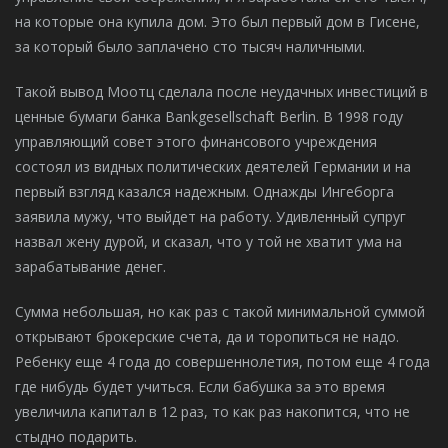
на которые она купила дом. Это был первый дом в Гисене,
за который было заплачено сто тысяч наличными.
Такой вывод Моотц сделала после неудачных инвестиций в
ценные бумаги банка Bankgesellschaft Berlin. В 1998 году
управляющий совет этого финансового учреждения
состоял из видных политических деятелей Германии и на
первый взгляд казался надежным. Однажды Ингеборга
заявила мужу, что выйдет на работу. Удивленный супруг
назвал жену дурой, и сказал, что у той не хватит ума на
зарабатывание денег.
Сумма небольшая, но как раз с такой минимальной суммой
открывают брокерские счета, да и торопиться не надо.
Ребенку еще 4 года до совершеннолетия, потом еще 4 года
где нибудь будет учиться. Если бабушка за это время
увеличила капитал в 12 раз, то как раз накопится, что не
стыдно подарить.