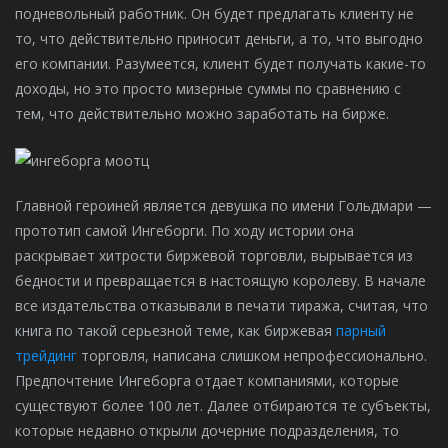
подневольный работник. Он будет предлагать клиенту не
то, что действительно приносит деньги, а то, что выгодно
его компании. Разумеется, клиент будет получать какие-то
доходы, но это просто мизерные суммы по сравнению с
тем, что действительно можно заработать на бирже.
Главной героиней является девушка по имени Гольдмари —
прототип самой Ингеборги. По ходу истории она
раскрывает хитрости биржевой торговли, вырывается из
бедности и превращается в настоящую королеву. В начале
все издательства отказывали в печати тиража, считая, что
книга по такой серьезной теме, как биржевая
парный
трейдинг
торговля, написана слишком непрофессионально.
Предпочтение Ингеборга отдает компаниями, которые
существуют более 100 лет. Далее отбираются те субъекты,
которые недавно открыли дочерние подразделения, то