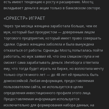
есть имеют тенденцию к росту и расширению. Моотц
вкладывает деньги в акции только в банковском секторе.
«ОРКЕСТР» ИГРАЕТ
Через три месяца женщина заработала больше, чем ее
муж, который был прокуристом — доверенным лицом
торгового предприятия, который имеет право совершать
сделки. Однако женщина заболела и была вынуждена
отказаться от работы. Однажды Моотц попыталась пойти
работать, но муж заявил ей, что она слишком глупа и не
сможет сама зарабатывать деньги. Ингеборга ответила
ему, что тогда будет играть на бирже, но воплотила мечту
только спустя много лет — до 48 лет ей пришлось быть
домохозяйкой. Любая информация, предоставляемая
пользователем сайта, не используется в целях
определения инвестиционного профиля этого лица.
Предоставляемая информация используется
исключительно для формирования набора данных, на