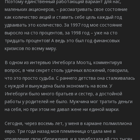
Поэтому единственный работающий вариант для нас,
маленьких акционеров, – рассматривать свое состояние
как количество акций и ставить себе цель каждый год
удваивать это количество. За 1997 год мое состояние
выросло на сто процентов, за 1998 год – уже на сто
тридцать процентов! А ведь это был год финансовых
кризисов по всему миру.
В одном из интервью Ингеборга Моотц, комментируя
вопрос, в чем секрет столь удачных вложений, говорила,
что это просто судьба. С раннего детства она сталкивалась
с нуждой и вынуждена была экономить на всем. У
Ингеборги было много братьев и сестер, а достойной
работы у родителей не было. Мужчина мог тратить деньги
на себя, но при этом не давал жене ни единой марки.
Сегодня, через восемь лет, у меня в кармане полмиллиона
евро. Три года назад моя племянница отдала мне в
управление свои сбережения, и я заработала ей сто тысяч,