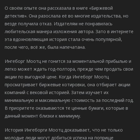
О своём опыте она рассказала в книге «Биржевой
детектив». Она разослала её во многие издательства, но
везде получила отказ. Издателям не понравилась
любительская манера изложения автора. Зато в интернете
эта вдохновляющая история стала очень популярной,
после чего, всё же, была напечатана.
Ингеборг Моотц не гонится за моментальной прибылью и
легко может ждать год-полтора, прежде чем продать свои
акции по выгодной цене. Когда Ингеборг Моотц
просматривает биржевые котировки, она отбирает акции
компаний с вековой историей. Затем изучает их
минимальную и максимальную стоимость за последний год.
В приоритете оказываются те ценные бумаги, которые в
данный момент близки к минимуму.
История Ингеборги Моотц доказывает, что не только
молодые люди могут добиться успеха на поприще