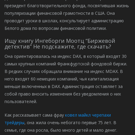
президент благотворительного фонда, посвятившая жизнь
популяризации финансовой грамотности в США. Она
проводит уроки в школах, консультирует администрацию
Белого дома по вопросам финансовой политики.
Ищу книгу Ингеборги Моотц “Биржевой
детектив” Не подскажите, где скачать?
Она ориентировалась на индекс DAX, в который входят 30
самых крупных компаний Франкфуртской фондовой биржи.
В редких случаях обращала внимание на индекс MDAX. В
него входят 60 немецких компаний, чья капитализация
меньше включенных в DAX. Администрация оставляет за
собой право вносить изменения без уведомления о них
пользователей.
Как рассказывает сама фрау
ковел майкл черепахи
трейдеры
, она жила очень небогато первые 75 лет. В
семье, где она росла, было много детей и мало денег.