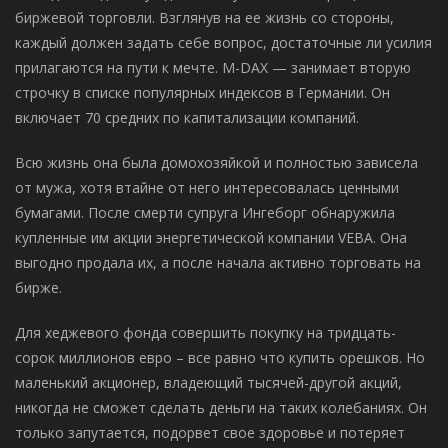
биржевой торговли. Взглянув на ее жизнь со стороны,
каждый должен задать себе вопрос, достаточные ли усилия
прилагаются на пути к мечте. M-DAX — занимает вторую
строчку в списке популярных индексов в Германии. Он
включает 70 средних по капитализации компаний.
Всю жизнь она была домохозяйкой и полностью зависела
от мужа, хотя втайне от него интересовалась ценными
бумагами. После смерти супруга Ингеборг обнаружила
купленные им акции энергетической компании VEBA. Она
выгодно продала их, а после начала активно торговать на
бирже.
Для хеджевого фонда совершить покупку на тридцать-
сорок миллионов евро – все равно что купить орешков. Но
маленький акционер, владеющий тысячей-другой акций,
никогда не сможет сделать деньги на таких колебаниях. Он
только запутается, подорвет свое здоровье и потеряет