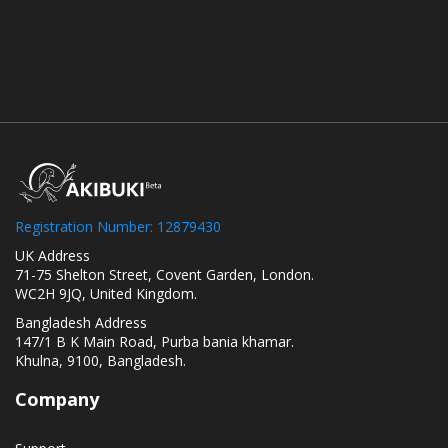
Registration Number: 12879430
UK Address
71-75 Shelton Street, Covent Garden, London.
WC2H 9JQ, United Kingdom.
Bangladesh Address
147/1 B K Main Road, Purba bania khamar.
Khulna, 9100, Bangladesh.
Company