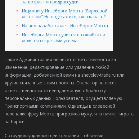
на возраст и предрассудки
Ищу книгу Ингеборги Моотц “Биржевой
детектив” Не подскажите, где скачать?
На чем зарабатывает Ингеборга Моотц
Ингеборга Моотц учится на ошибках и
делится секретами успеха
Также Администрация не несет ответственности за
изменение, редактирование или удаление любой
информации, добавленной вами на shevelev-trade.ru или
другие связанные с ним проекты. Оператор не несет
ответственности за ненадлежащую обработку
персональных данных Пользователя, осуществляемую
Транспортными компаниями. Однажды в словесной
перепалке фрау Моотц пригрозила мужу, что начнет играть
на бирже.
Сотрудник управляющей компании – обычный