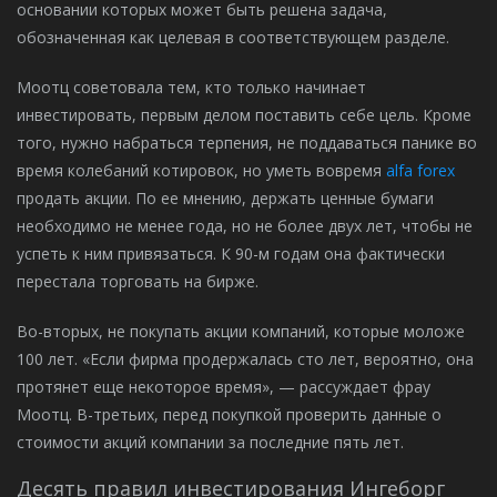
основании которых может быть решена задача,
обозначенная как целевая в соответствующем разделе.
Моотц советовала тем, кто только начинает
инвестировать, первым делом поставить себе цель. Кроме
того, нужно набраться терпения, не поддаваться панике во
время колебаний котировок, но уметь вовремя
alfa forex
продать акции. По ее мнению, держать ценные бумаги
необходимо не менее года, но не более двух лет, чтобы не
успеть к ним привязаться. К 90-м годам она фактически
перестала торговать на бирже.
Во-вторых, не покупать акции компаний, которые моложе
100 лет. «Если фирма продержалась сто лет, вероятно, она
протянет еще некоторое время», — рассуждает фрау
Моотц. В-третьих, перед покупкой проверить данные о
стоимости акций компании за последние пять лет.
Десять правил инвестирования Ингеборг