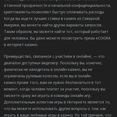
отличной прозрачности и начальной конфиденциальности,
криптовалюты позволяют быстро оплачивать расходы.
Когда вы ищете лучшие ставки в казино из Северной
Америки, вы можете найти другие варианты запросов.
Таким образом, вы можете найти тот, который работает
для человека. Вы даже можете посмотреть призы eCOGRA
в интернет-казино.
Преимущество, связанное с участием в онлайне, — это
диапазон доступных видеоигр. Поскольку вы, конечно,
физически не находитесь в онлайн-казино, вы не
ограничены рулевым колесом, если вы в онлайн-
казино.Кроме того, вам не нужно беспокоиться в тот
момент, когда человек платит за участие, поскольку вы
сможете сразу же играть в команды онлайн-игр.
Дополнительным аспектом игры в Интернете является то,
что вы можете использовать другие вопросы о том, как
играть в ваши любимые игры в казино. По той причине, что