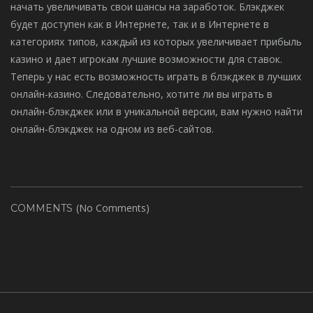
начать увеличивать свои шансы на заработок. Блэкджек
будет доступен как в Интернете, так и в Интернете в
категориях типов, каждый из которых увеличивает прибыль
казино и дает игрокам лучшие возможности для ставок.
Теперь у нас есть возможность играть в блэкджек в лучших
онлайн-казино. Следовательно, хотите ли вы играть в
онлайн-блэкджек или в уникальной версии, вам нужно найти
онлайн-блэкджек на одном из веб-сайтов.
(No Comments)
COMMENTS