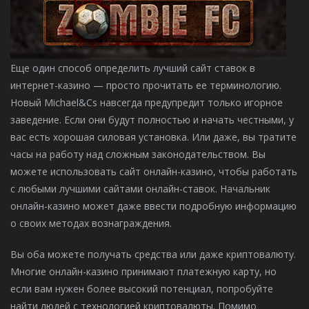
Еще один способ определить лучший сайт ставок в
интернет-казино — просто прочитать ее терминологию.
Новый Michael&Cs навсегда предупредит только игорное
заведение. Если они будут полностью и начать честными, у
вас есть хорошая силовая установка. Или даже, вы тратите
часы на работу над сложным законодательством. Вы
можете использовать сайт онлайн-казино, чтобы работать
с любыми лучшими сайтами онлайн-ставок. Начальник
онлайн-казино может даже ввести подробную информацию
о своих методах вознаграждения.
Вы оба можете получать средства или даже криптовалюту.
Многие онлайн-казино принимают платежную карту, но
если вам нужен более высокий потенциал, попробуйте
найти людей с технологией криптовалюты. Помимо