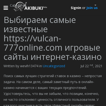
Categories
Toggle
Signin
or
Join us
navigation
Выбираем самые
известные
https://vulcan-
777online.com игровые
сайты интернет-казино
nd
Written by wevih13474 in
Uncategorized
Jul 22
, 2021
Поиск самых лучших стратегий ставок в казино – непростая
задача. На самом деле, самый заметный путь в онлайн-
казино начинается с ваших текущих предпочтений.
Удостоверьтесь, что вы не забыли, что позиции, конечно,
не часто отклоняют ценность отличного пользователя. У
каждого участника есть свои Известный онлайн-сервис