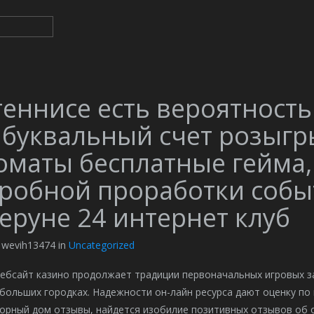
теннисе есть вероятност
 буквальный счет розыг
оматы бесплатные гейма,
робной проработки собы
еруне 24 интернет клуб
y wevih13474 in
Uncategorized
вебсайт казино продолжает традиции первоначальных игровых з
больших городках. Надежности он-лайн ресурса дают оценку по 
орный дом отзывы, найдется изобилие позитивных отзывов об 