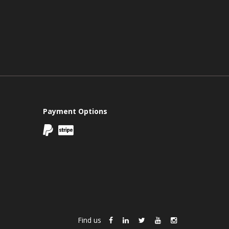
Payment Options
Find us