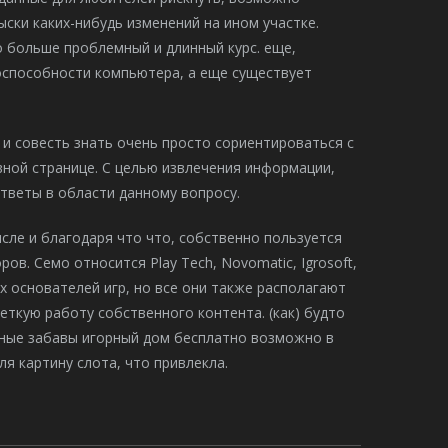
ски каких-нибудь изменений на ином участке.
 больше проблемный и длинный курс. еще,
оспособности компьютера, а еще существует
и совесть знать очень просто сориентироваться с
вной странице. С целью извлечения информации,
тветы в области данному вопросу.
сле и благодаря что что, собственно пользуется
в. Семо относится Play Tech, Novomatic, Igrosoft,
х основателей игр, но все они также располагают
еткую работу собственного контента. (как) будто
тные забавы игорный дом бесплатно возможно в
я картину слота, что привлекла.