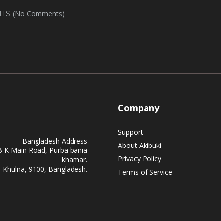
(No Comments)
TS
Company
Support
Bangladesh Address
About Akibuki
B K Main Road, Purba bania
Privacy Policy
khamar.
Khulna, 9100, Bangladesh.
Terms of Service