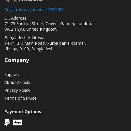
Registration Number: 12879430
UK Address
71-75 Shelton Street, Covent Garden, London.
WC2H 9JQ, United Kingdom.
Bangladesh Address
147/1 B K Main Road, Purba bania khamar.
Khulna, 9100, Bangladesh.
Company
Support
About Akibuki
Privacy Policy
Terms of Service
Payment Options