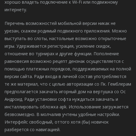
хорошо владеть подключение к Wi-Fi или подвижному
интернету.
Перечень возможностей мобильной версии никак не
урезан, скажем родимый подвижного приложения. Можно
выступать во слоты, настольные возможно открыточные
игры. Удерживается регистрация, усиление скидок,
отношение во турнирах и другие функции. Пополнение
равновесия возможно рецепт дензнак осуществляется с
помощью платежных порядков, поддерживаемых на полной
версии сайта. Ради входа в личной состав употребляются
те же материал, что с целью авторизации со Пк. Гемблерам
предполагается закачать игорный дом на вертушка со Ос
Андроид. Ради установки софта нуждаться закачать и
инсталлировать обложка apk. Использование загружается
безвозмездно. В молчалив учтены удобные настройки.
Интерфейс свободный, оттого хотя (бы) новичок
разберется со навигацией.