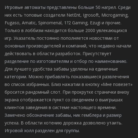
Игровые автоматы представлены больше 50 нагрел. Среди
них есть топовые создатели NetEnt, Igrosoft, Microgaming,
Fugaso, Amatic, Spinomenal, 1?2 Gaming, Ezugi и прочие.
Только в лоббизм находится больше 2000 увлекающихся
игр. Указатель постоянно пополняется новостями от
основных производителей и компаний, что недавно начали
действовать в области разработок. Присутствует
разделение по изготовителям и отбор по наименованию.
Для лучшего удобства забавы уделены на единичные
категории. Можно прибавлять показавшиеся развлечения
во список избранных. Близ нажатии в кнопку «Мне повезет»
бросится рандомный слот. При прокрутке странички внизу
экрана отображается пункт со сведением о выигрышах
клиентов заведения в системе настоящего времени.
Замечено обозначение забавы, ник гемблера и размер
успеха. В области хотению дорожка дозволено утаить.
Игровой холл разделен для группы.