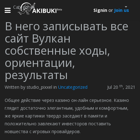
Categories
Toggle
Signin
or
Join us
navigation
В него записывать все
сайт Вулкан
собственные ходы,
ориентации,
результаты
th
Written by studio_pixxel in
Uncategorized
Jul 20
, 2021
Общее действие через казино он-лайн серьезное. Казино
глядит достаточно элегантным, удобным и комфортным,
же яркие картинки твердо заседают в памяти и
положительно завлекают инвесторов поставить
новшества с игровых провайдеров.