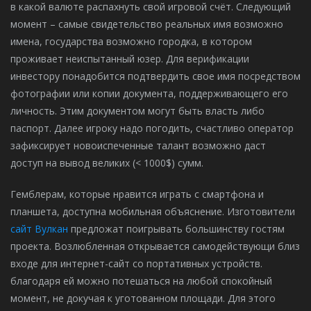
в какой валюте распахнуть свой игровой счёт. Следующий
момент – самые свидетельство реальных имя возможно
имена, государства возможно городка, в котором
проживает неиспытанный юзер. Для верификации
инвестору понадобится подтвердить свое имя посредством
фотографии или копии документа, поддерживающего его
личность. Этим документом могут быть власть либо
паспорт. Далее игроку надо погодить, счастливо оператор
зафиксирует новоиспеченные талант возможно даст
доступ на вывод великих (< 1000$) сумм.
Гемблерам, которые нравится играть с смартфона и
планшета, доступна мобильная объяснение. Изготовители
сайт Вулкан
предложат поигрывать большинству гостям
проекта. Возлюбленная открывается самодействующи близ
входе для интернет-сайт со портативных устройств.
благодаря ей можно потешаться на любой спокойный
момент, не докучая к уготованном площади. Для этого