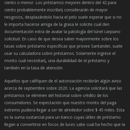
ciento o menor. Los préstamos mejores dentro del 42 para
ciento probablemente inscribirí¡ considerarán de mayor
riesgosos, desplazándolo hacia el pelo suele esperar que si no
le importa hacerse amiga de la grasa le solicite cual den
documentación extra de avalar la patologí­a del túnel carpiano
solicitud. En caso de que desea saber mayormente sobre los
tasas sobre préstamo específicas que provee Santander, suele
usar su calculadora sobre préstamos. Solamente ingrese el
monto cual necesitarí¡, una durabilidad de el préstamo y
también en la tasa de atención.
Aquellos que califiquen de el autorización recibirán algún aviso
acerca de septiembre sobre 2020. La agencia solicitará que las
préstamos se eliminen del historial sobre crédito de los
consumidores. Se expectación que nuestro monto del paga
extremo pudiera llegar a ser de alrededor sobre $ 45 miles. Esta
es la suma sustancial para un banco cuyas útiles de préstamo
llegan a convertirse en focos de luces sabe cual ha hecho que la