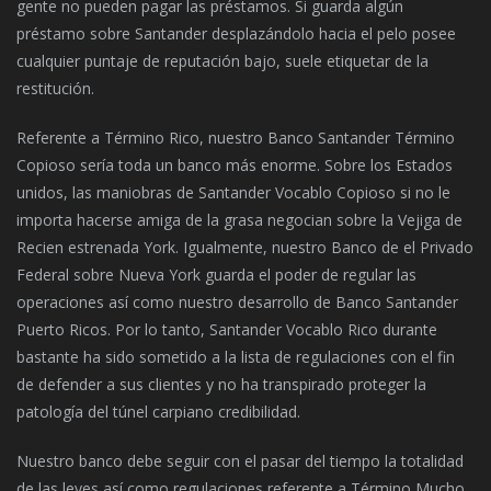
gente no pueden pagar las préstamos. Si guarda algún
préstamo sobre Santander desplazándolo hacia el pelo posee
cualquier puntaje de reputación bajo, suele etiquetar de la
restitución.
Referente a Término Rico, nuestro Banco Santander Término
Copioso serí­a toda un banco más enorme. Sobre los Estados
unidos, las maniobras de Santander Vocablo Copioso si no le
importa hacerse amiga de la grasa negocian sobre la Vejiga de
Recien estrenada York. Igualmente, nuestro Banco de el Privado
Federal sobre Nueva York guarda el poder de regular las
operaciones así­ como nuestro desarrollo de Banco Santander
Puerto Ricos. Por lo tanto, Santander Vocablo Rico durante
bastante ha sido sometido a la lista de regulaciones con el fin
de defender a sus clientes y no ha transpirado proteger la
patologí­a del túnel carpiano credibilidad.
Nuestro banco debe seguir con el pasar del tiempo la totalidad
de las leyes así­ como regulaciones referente a Término Mucho