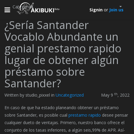
Categories
Toggle
Signin
or
Join us
navigation
¿Serí­a Santander
Vocablo Abundante un
genial prestamo rapido
lugar de obtener algún
préstamo sobre
Santander?
th
Written by studio_pixxel in
Uncategorized
May 9
, 2022
En caso de que ha estado planeando obtener un préstamo
sobre Santander, es posible cual
prestamo rapido
desee pensar
cualquier dueto de ventajas. Primero, nuestro banco ofrece el
conjunto de los tasas inferiores, a algún seis,99% de APR. Así­