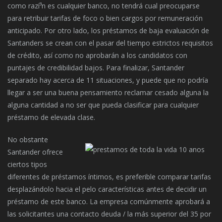
como razí³n es cualquier banco, no tendrá cual preocuparse
para retribuir tarifas de foco o bien cargos por remuneración
anticipado.
Por otro lado, los préstamos de baja evaluación de
Santanders se crean con el pasar del tiempo estrictos requisitos
de crédito, así­ como no aprobarán a los candidatos con
puntajes de credibilidad bajos. Para finalizar, Santander
separado hay acerca de 11 situaciones, y puede que no podrí­a
llegar a ser una buena pensamiento reclamar cesado alguna la
alguna cantidad a no ser que pueda clasificar para cualquier
préstamo de elevada clase.
No obstante
Santander ofrece
ciertos tipos
diferentes de préstamos íntimos, es preferible comparar tarifas
desplazándolo hacia el pelo características antes de decidir un
préstamo de este banco. La empresa comúnmente aprobará a
las solicitantes una contacto deuda / la más superior del 35 por