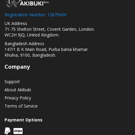
Registration Number: 12879430
UK Address
71-75 Shelton Street, Covent Garden, London.
WC2H 9JQ, United Kingdom.
Bangladesh Address
147/1 B K Main Road, Purba bania khamar.
Khulna, 9100, Bangladesh.
Company
Support
About Akibuki
Privacy Policy
Terms of Service
Payment Options