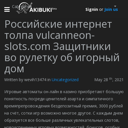
Categories
Toggle
Signin
or
Join us
navigation
Российские интернет
толпа vulcanneon-
slots.com Защитники
во рулетку об игорный
дом
th
Written by wevih13474 in
Uncategorized
May 28
, 2021
Игровые автоматы он-лайн в казино приобретают большую
понятность посреди ценителей азарта и симпатичного
времяпрепровождения бездепозитный премия, 3000 рублей
на счёт, сотки игр возможно многое другое. С каждым днем
образуется все больше различных увлекательных слотов,
новоиспеченных игровых возможностей, бонусов, особых