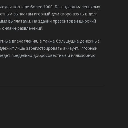
их для портале более 1000. Благодаря маленькому
стным выплатам игорный дом скоро взять в долг
рыми выплатами. На здании презентован широкий
ь онлайн-развлечений.
бытные впечатления, а также большущие денежные
длежит лишь зарегистрировать аккаунт. Игорный
ведет предельно добросовестные и иллюзорную