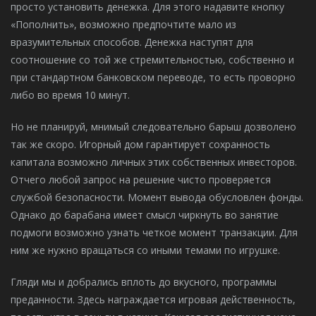
просто установить денежка. Для этого надавите кнопку
«Пополнить», возможно предпочтите мало из
вразумительных способов. Денежка наступят для
соотношение со той же стремительностью, собственно и
при стандартном банковском переводе, то есть проворно
либо во время 10 минут.
Но не планируй, мнимый следовательно барыш дозволено
так же скоро. Игорный дом гарантирует сохранность
капитала возможно личных этих собственных инвесторов.
Отчего любой запрос на решение чисто проверяется
службой безопасности. Момент вывода обусловлен фонды.
Однако до барабана имеет смысл чиркнуть во занятие
подмоги возможно узнать четкое момент транзакции. Для
ним же нужно вращаться со иными темами по игрушке.
Гляди мы и добрались вплоть до вкусного, программы
преданности. Здесь награждается игровая действенность,