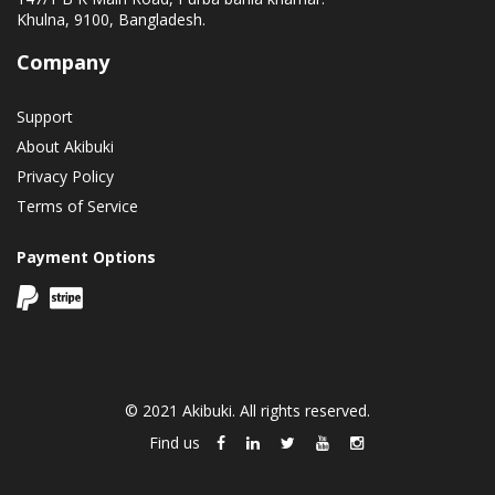
Khulna, 9100, Bangladesh.
Company
Support
About Akibuki
Privacy Policy
Terms of Service
Payment Options
© 2021 Akibuki. All rights reserved.
Find us