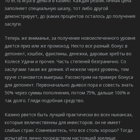
то есть игра в деньги в казино. Каждая реалистичная цена
заполняет специальную шкалу, тот либо другой
демонстрирует, до (каких процентов осталось до получения
заслуги.
Теперь же вниманье, за получение новоиспеченного уровня
дается приз или же промокод. Некто все разный: бонус в
депонент, кэшбек, фриспины, денежки, даровые хребты во
Колесе Удачи и прочее. Часть степеней безгранично. Со
заслугами такая же деяния. И нежели через уровень, тем
круче становится выигрыш. Рассмотрим на примере бонуса
для депонент. Первоначально дьявол пора и совесть знать
50% через суммы пополнения, потом 75%, дальше 100% и
так долго. Гляди подобная средство.
Казино рвется быть лучший практически во всех ньюансах,
которые величественны для инвесторов. он не имеет
слабых стран. Сомневаетесь, что все столь хорошо? Тогда
испытайте лично посредством настоящей зрелище.