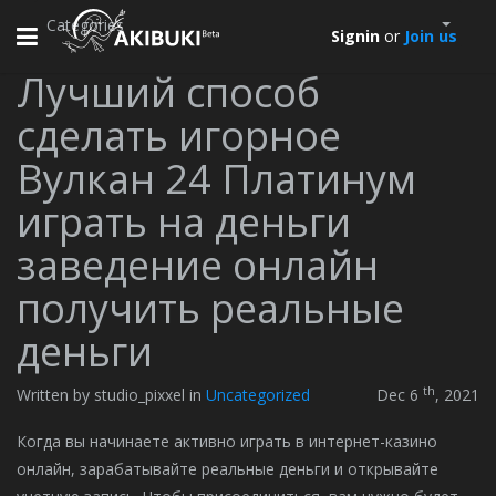
Categories
Toggle
Signin
or
Join us
navigation
Лучший способ
сделать игорное
Вулкан 24 Платинум
играть на деньги
заведение онлайн
получить реальные
деньги
th
Written by studio_pixxel in
Uncategorized
Dec 6
, 2021
Когда вы начинаете активно играть в интернет-казино
онлайн, зарабатывайте реальные деньги и открывайте