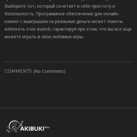
Выберите тот, который сочетает в себе простоту и
безопасность. Программное обеспечение для онлайн-
казино с выигрышем на реальные деньги может помочь
избежать этих жалоб, гарантируя при этом, что вы все еще
можете играть в свои любимые игры.
(No Comments)
COMMENTS