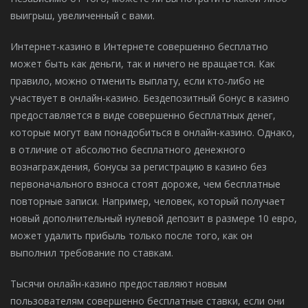
выигрыш, увеличенный с вами.
Интернет-казино в Интернете совершенно бесплатно
может быть как деньги, так и ничего не вращается. Как
правило, можно отменить выплату, если кто-либо не
участвует в онлайн-казино. Бездепозитный бонус в казино
предоставляется в виде совершенно бесплатных денег,
которые могут вам понадобиться в онлайн-казино. Однако,
в отличие от абсолютно бесплатного денежного
вознаграждения, бонусы за регистрацию в казино без
первоначального взноса стоят дороже, чем бесплатные
повторные записи. Например, человек, который получает
новый дополнительный нулевой депозит в размере 10 евро,
может удалить прибыль только после того, как он
выполнил требование по ставкам.
Тысячи онлайн-казино предоставляют новым
пользователям совершенно бесплатные ставки, если они