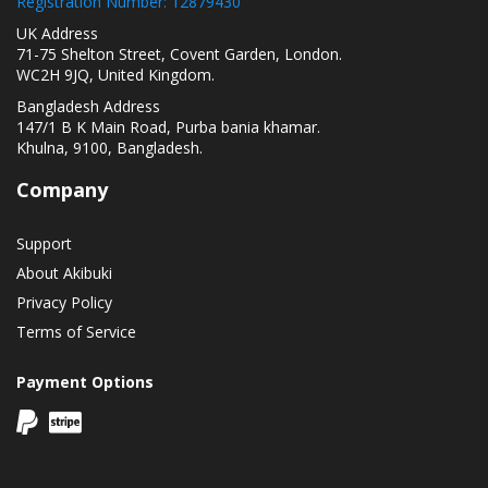
Registration Number: 12879430
UK Address
71-75 Shelton Street, Covent Garden, London.
WC2H 9JQ, United Kingdom.
Bangladesh Address
147/1 B K Main Road, Purba bania khamar.
Khulna, 9100, Bangladesh.
Company
Support
About Akibuki
Privacy Policy
Terms of Service
Payment Options