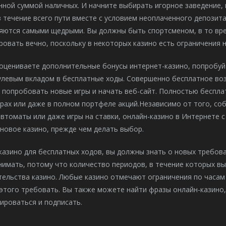
нной суммой наличных. И начните выбирать игорное заведение,
в течение всего пути вместе с условием неоплаченного депози
ляются самыми щедрыми. Вы должны быть спортсменом, в то вре
овать вечно, поскольку в некоторых казино есть ограничения на
 оцениваете дополнительные бонусы интернет-казино, попробуй
нулевым вкладом в бесплатные ходы. Совершенно бесплатное в
 попробовать новые игры и начать веб-сайт. Полностью беспл
рах или даже в полном портфеле акций.Независимо от того, соб
втоматы или даже игры на ставки, онлайн-казино в Интернете 
новое казино, прежде чем делать выбор.
азино для бесплатных ходов, вы должны знать о новых требова
имать, потому что количество периодов, в течение которых вы
ельства казино. Любые казино отмечают ограничения по часам 
 этого требовать. Вы также можете найти фразы онлайн-казино
ироваться и подписать.