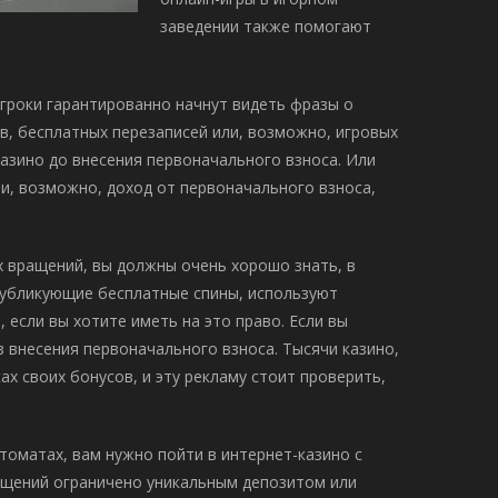
заведении также помогают
гроки гарантированно начнут видеть фразы о
в, бесплатных перезаписей или, возможно, игровых
азино до внесения первоначального взноса. Или
ли, возможно, доход от первоначального взноса,
х вращений, вы должны очень хорошо знать, в
публикующие бесплатные спины, используют
 если вы хотите иметь на это право. Если вы
 внесения первоначального взноса. Тысячи казино,
х своих бонусов, и эту рекламу стоит проверить,
оматах, вам нужно пойти в интернет-казино с
щений ограничено уникальным депозитом или