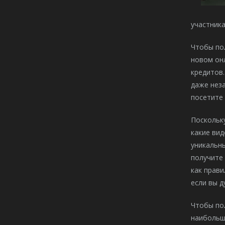
участника
Чтобы по
новом онл
кредитов.
даже неза
посетите 
Поскольку
какие ви
уникальны
получите 
как прави
если вы д
Чтобы по
наибольш