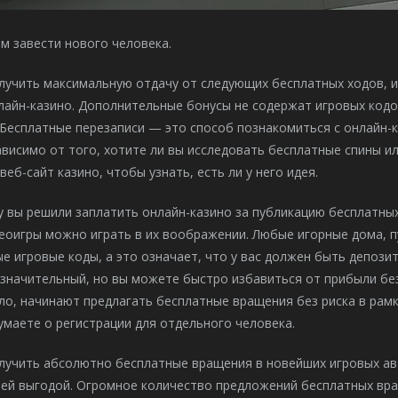
м завести нового человека.
лучить максимальную отдачу от следующих бесплатных ходов, и
айн-казино. Дополнительные бонусы не содержат игровых кодо
Бесплатные перезаписи — это способ познакомиться с онлайн-к
висимо от того, хотите ли вы исследовать бесплатные спины и
веб-сайт казино, чтобы узнать, есть ли у него идея.
 вы решили заплатить онлайн-казино за публикацию бесплатны
деоигры можно играть в их воображении. Любые игорные дома, 
е игровые коды, а это означает, что у вас должен быть депозит,
значительный, но вы можете быстро избавиться от прибыли без
ло, начинают предлагать бесплатные вращения без риска в рамка
умаете о регистрации для отдельного человека.
лучить абсолютно бесплатные вращения в новейших игровых авт
ей выгодой. Огромное количество предложений бесплатных вра